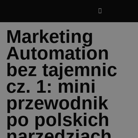
Marketing
Automation
bez tajemnic
cz. 1: mini
przewodnik
po polskich
narzędziach