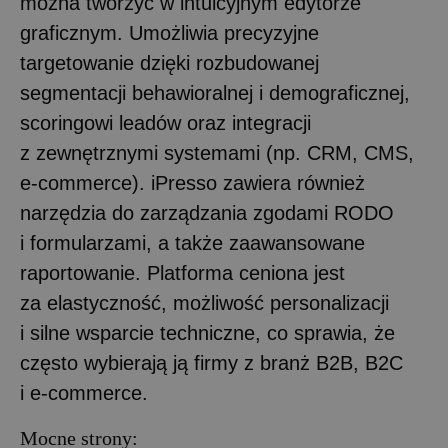
można tworzyć w intuicyjnym edytorze
graficznym. Umożliwia precyzyjne
targetowanie dzięki rozbudowanej
segmentacji behawioralnej i demograficznej,
scoringowi leadów oraz integracji
z zewnętrznymi systemami (np. CRM, CMS,
e-commerce). iPresso zawiera również
narzędzia do zarządzania zgodami RODO
i formularzami, a także zaawansowane
raportowanie. Platforma ceniona jest
za elastyczność, możliwość personalizacji
i silne wsparcie techniczne, co sprawia, że
często wybierają ją firmy z branż B2B, B2C
i e-commerce.
Mocne strony: