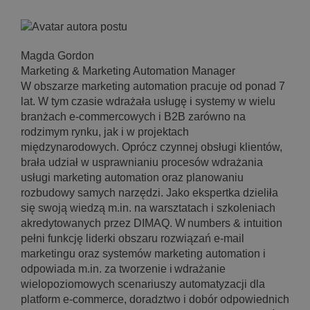
Magda Gordon
Marketing & Marketing Automation Manager
W obszarze marketing automation pracuje od ponad 7
lat. W tym czasie wdrażała usługę i systemy w wielu
branżach e-commercowych i B2B zarówno na
rodzimym rynku, jak i w projektach
międzynarodowych. Oprócz czynnej obsługi klientów,
brała udział w usprawnianiu procesów wdrażania
usługi marketing automation oraz planowaniu
rozbudowy samych narzędzi. Jako ekspertka dzieliła
się swoją wiedzą m.in. na warsztatach i szkoleniach
akredytowanych przez DIMAQ. W numbers & intuition
pełni funkcję liderki obszaru rozwiązań e-mail
marketingu oraz systemów marketing automation i
odpowiada m.in. za tworzenie i wdrażanie
wielopoziomowych scenariuszy automatyzacji dla
platform e-commerce, doradztwo i dobór odpowiednich