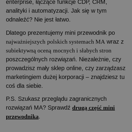
enterprise, łączące funkcje CDP, CRM,
analityki i automatyzacji. Jak się w tym
odnaleźć? Nie jest łatwo.
Dlatego prezentujemy mini przewodnik po
najważniejszych
polskich systemach MA
wraz z
subiektywną oceną
mocnych i słabych stron
poszczególnych rozwiązań. Niezależnie, czy
prowadzisz mały sklep online, czy zarządzasz
marketingiem dużej korporacji – znajdziesz tu
coś dla siebie.
P.S. Szukasz przeglądu zagranicznych
rozwiązań MA? Sprawdź
drugą część mini
przewodnika
.