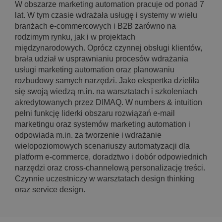
W obszarze marketing automation pracuje od ponad 7
lat. W tym czasie wdrażała usługę i systemy w wielu
branżach e-commercowych i B2B zarówno na
rodzimym rynku, jak i w projektach
międzynarodowych. Oprócz czynnej obsługi klientów,
brała udział w usprawnianiu procesów wdrażania
usługi marketing automation oraz planowaniu
rozbudowy samych narzędzi. Jako ekspertka dzieliła
się swoją wiedzą m.in. na warsztatach i szkoleniach
akredytowanych przez DIMAQ. W numbers & intuition
pełni funkcję liderki obszaru rozwiązań e-mail
marketingu oraz systemów marketing automation i
odpowiada m.in. za tworzenie i wdrażanie
wielopoziomowych scenariuszy automatyzacji dla
platform e-commerce, doradztwo i dobór odpowiednich
narzędzi oraz cross-channelową personalizację treści.
Czynnie uczestniczy w warsztatach design thinking
oraz service design.