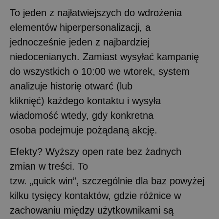
To jeden z najłatwiejszych do wdrożenia
elementów hiperpersonalizacji, a
jednocześnie jeden z najbardziej
niedocenianych. Zamiast wysyłać kampanię
do wszystkich o 10:00 we wtorek, system
analizuje historię otwarć (lub
kliknięć) każdego kontaktu i wysyła
wiadomość wtedy, gdy konkretna
osoba podejmuje pożądaną akcję.
Efekty? Wyższy open rate bez żadnych
zmian w treści. To
tzw. „quick win”, szczególnie dla baz powyżej
kilku tysięcy kontaktów, gdzie różnice w
zachowaniu między użytkownikami są