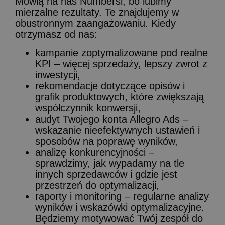
Mówią na nas Numbersi, bo lubimy
mierzalne rezultaty. Te znajdujemy w
obustronnym zaangażowaniu. Kiedy
otrzymasz od nas:
kampanie zoptymalizowane pod realne
KPI – więcej sprzedaży, lepszy zwrot z
inwestycji,
rekomendacje dotyczące opisów i
grafik produktowych, które zwiększają
współczynnik konwersji,
audyt Twojego konta Allegro Ads –
wskazanie nieefektywnych ustawień i
sposobów na poprawę wyników,
analizę konkurencyjności –
sprawdzimy, jak wypadamy na tle
innych sprzedawców i gdzie jest
przestrzeń do optymalizacji,
raporty i monitoring – regularne analizy
wyników i wskazówki optymalizacyjne.
Będziemy motywować Twój zespół do