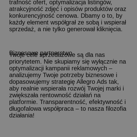
trafność ofert, optymalizacja listingów,
atrakcyjność zdjęć i opisów produktów oraz
konkurencyjność cenowa. Dbamy o to, by
każdy element współgrał ze sobą i wspierał
sprzedaż, a nie tylko generował kliknięcia.
Biznesowe partnerstwo
Twoje cele sprzedażowe są dla nas
priorytetem. Nie skupiamy się wyłącznie na
optymalizacji kampanii reklamowych –
analizujemy Twoje potrzeby biznesowe i
dopasowujemy strategię Allegro Ads tak,
aby realnie wspierała rozwój Twojej marki i
zwiększała rentowność działań na
platformie. Transparentność, efektywność i
długofalowa współpraca – to nasza filozofia
działania!