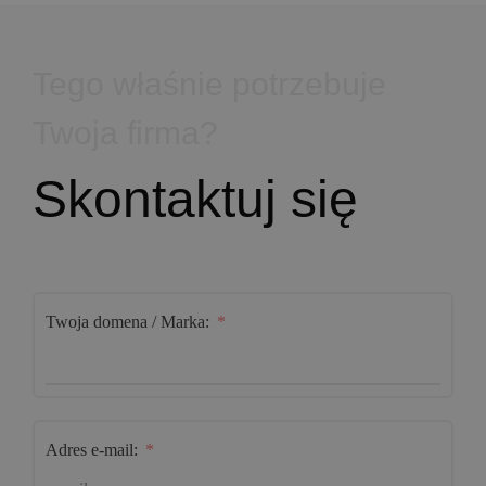
Tego właśnie potrzebuje
Twoja firma?
Skontaktuj się
Twoja domena / Marka:
Adres e-mail: