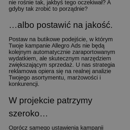
nie rośnie tak, jakbyś tego oczekiwał? A
gdyby tak zrobić to porządnie?
…albo
postawić
na
jakość.
Postaw na butikowe podejście, w którym
Twoje kampanie Allegro Ads nie będą
kolejnym automatycznie zaraportowanym
wydatkiem, ale skutecznym narzędziem
zwiększającym sprzedaż. U nas strategia
reklamowa opiera się na realnej analizie
Twojego asortymentu, marżowości i
konkurencji.
W
projekcie
patrzymy
szeroko…
Oprócz samego ustawienia kampanii