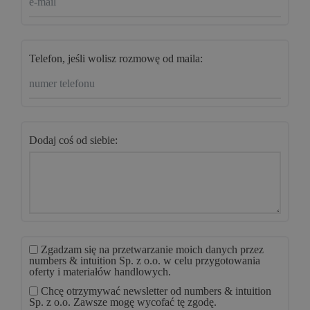
Telefon, jeśli wolisz rozmowę od maila:
Dodaj coś od siebie:
Zgadzam się na przetwarzanie moich danych przez
numbers & intuition Sp. z o.o. w celu przygotowania
oferty i materiałów handlowych.
Chcę otrzymywać newsletter od numbers & intuition
Sp. z o.o. Zawsze mogę wycofać tę zgodę.