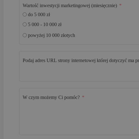
Wartość inwestycji marketingowej (miesięcznie)
do 5 000 zł
5 000 - 10 000 zł
powyżej 10 000 złotych
Podaj adres URL strony internetowej której dotyczyć ma 
W czym możemy Ci pomóc?