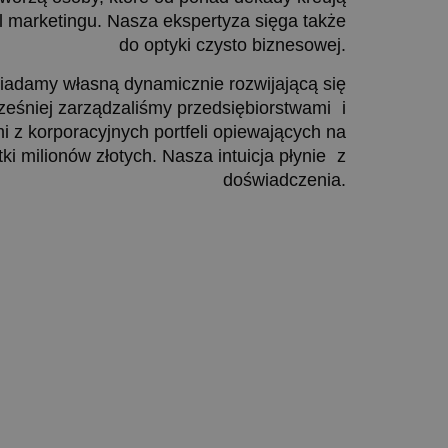
al marketingu. Nasza ekspertyza sięga także
do optyki czysto biznesowej.
iadamy własną dynamicznie rozwijającą się
ześniej zarządzaliśmy przedsiębiorstwami i
i z korporacyjnych portfeli opiewających na
tki milionów złotych. Nasza intuicja płynie z
doświadczenia.