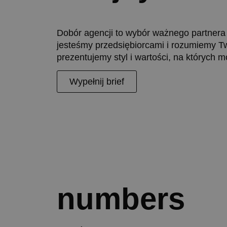
Dobór agencji to wybór ważnego partner
jesteśmy przedsiębiorcami i rozumiemy T
prezentujemy styl i wartości, na których 
Wypełnij brief
numbers