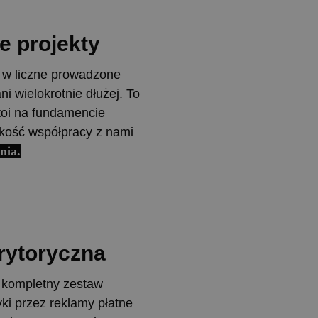
ie
projekty
e w liczne prowadzone
i wielokrotnie dłużej. To
toi na fundamencie
Jakość współpracy z nami
nia.
rytoryczna
 kompletny zestaw
yki przez reklamy płatne