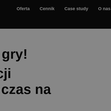
Oferta
Cennik
Case study
O nas
gry!
ji
czas na
.