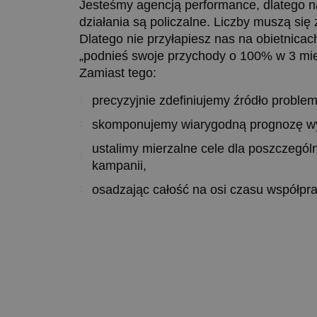
Jesteśmy agencją performance, dlatego 
działania są policzalne. Liczby muszą się
Dlatego nie przyłapiesz nas na obietnicach
„podnieś swoje przychody o 100% w 3 mie
Zamiast tego:
precyzyjnie zdefiniujemy źródło problem
skomponujemy wiarygodną prognozę w
ustalimy mierzalne cele dla poszczegól
kampanii,
osadzając całość na osi czasu współpr