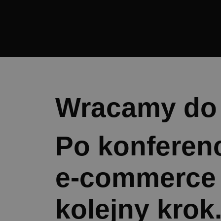
Wracamy do 
Po konferenc
e-commerce 
kolejny krok