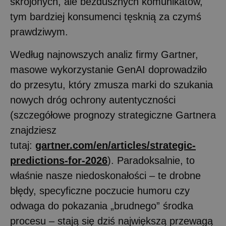
skrojonych, ale bezdusznych komunikatów,
tym bardziej konsumenci tęsknią za czymś
prawdziwym.
Według najnowszych analiz firmy Gartner,
masowe wykorzystanie GenAI doprowadziło
do przesytu, który zmusza marki do szukania
nowych dróg ochrony autentyczności
(szczegółowe prognozy strategiczne Gartnera
znajdziesz
tutaj:
gartner.com/en/articles/strategic-
predictions-for-2026
). Paradoksalnie, to
właśnie nasze niedoskonałości – te drobne
błędy, specyficzne poczucie humoru czy
odwaga do pokazania „brudnego” środka
procesu – stają się dziś największą przewagą