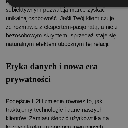
emocjonalnego języka i odwaga do bycia
subiektywnym pozwalają marce zyskać
unikalną osobowość. Jeśli Twój klient czuje,
że rozmawia z ekspertem-pasjonatą, a nie z
bezosobowym skryptem, sprzedaż staje się
naturalnym efektem ubocznym tej relacji.
Etyka danych i nowa era
prywatności
Podejście H2H zmienia również to, jak
traktujemy technologię i dane naszych
klientów. Zamiast śledzić użytkownika na
każdym kroku za pomocą inwazyjnych