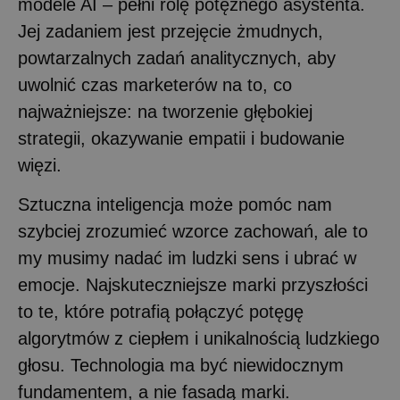
modele AI – pełni rolę potężnego asystenta.
Jej zadaniem jest przejęcie żmudnych,
powtarzalnych zadań analitycznych, aby
uwolnić czas marketerów na to, co
najważniejsze: na tworzenie głębokiej
strategii, okazywanie empatii i budowanie
więzi.
Sztuczna inteligencja może pomóc nam
szybciej zrozumieć wzorce zachowań, ale to
my musimy nadać im ludzki sens i ubrać w
emocje. Najskuteczniejsze marki przyszłości
to te, które potrafią połączyć potęgę
algorytmów z ciepłem i unikalnością ludzkiego
głosu. Technologia ma być niewidocznym
fundamentem, a nie fasadą marki.