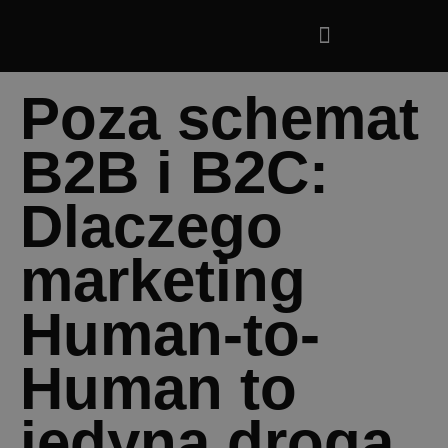
Poza schemat
B2B i B2C:
Dlaczego
marketing
Human-to-
Human to
jedyna droga