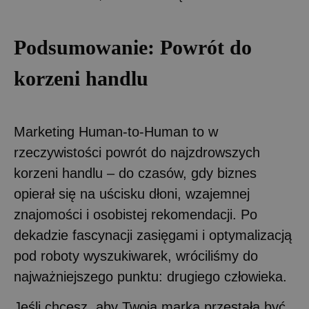
Podsumowanie: Powrót do
korzeni handlu
Marketing Human-to-Human to w
rzeczywistości powrót do najzdrowszych
korzeni handlu – do czasów, gdy biznes
opierał się na uścisku dłoni, wzajemnej
znajomości i osobistej rekomendacji. Po
dekadzie fascynacji zasięgami i optymalizacją
pod roboty wyszukiwarek, wróciliśmy do
najważniejszego punktu: drugiego człowieka.
Jeśli chcesz, aby Twoja marka przestała być