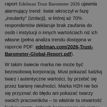
raport
Edelman Trust Barometer 2026
ujawnia
alarmujący trend: świat wkroczył w fazę
„insularity” (izolacji), w której aż 70%
respondentów deklaruje brak zaufania do
osób i instytucji o innych wartościach niż ich
własne (pełna analiza trendu dostępna w
raporcie PDF:
edelman.com/2026-Trust-
Barometer-Global-Report.pdf
).
W takim świecie marka nie może być
bezosobową korporacją. Musi pokazać ludzką
twarz i autentyczne wartości, by przebić się
przez barierę nieufności. Marka H2H nie boi
się przyznać do błędu ani pokazać twarzy
swoich pracowników – to właśnie ta otwartość