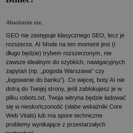
Absolutnie nie.
GEO nie zastępuje klasycznego SEO, lecz je
rozszerza. AI Mode na ten moment jest (i
długo będzie) trybem rozszerzonym, nie
zawsze idealnym do szybkich, nawigacyjnych
zapytań (np. „pogoda Warszawa” czy
„logowanie do banku”). Co więcej, boty AI nie
dotrą do Twojej strony, jeśli zablokujesz je w
pliku
robots.txt
, Twoja witryna będzie ładować
się w nieskończoność (słabe wskaźniki Core
Web Vitals) lub ma spore techniczne
problemy wynikające z przestarzałych