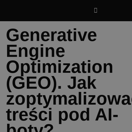
Generative
Engine
Optimization
(GEO). Jak
zoptymalizowa
treści pod AI-
boty?