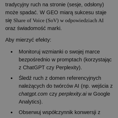
tradycyjny ruch na stronie (sesje, odsłony)
może spadać. W GEO miarą sukcesu staje
się
Share of Voice (SoV) w odpowiedziach AI
oraz świadomość marki.
Aby mierzyć efekty:
Monitoruj wzmianki o swojej marce
bezpośrednio w promptach (korzystając
z ChatGPT czy Perplexity).
Śledź ruch z domen referencyjnych
należących do twórców AI (np. wejścia z
chatgpt.com
czy
perplexity.ai
w Google
Analytics).
Obserwuj współczynnik konwersji z