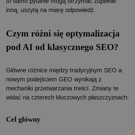
to samo pytanie mogą otrzymać zupełnie
inną, uszytą na miarę odpowiedź.
Czym różni się optymalizacja
pod AI od klasycznego SEO?
Główne różnice między tradycyjnym SEO a
nowym podejściem GEO wynikają z
mechaniki przetwarzania treści. Zmiany te
widać na czterech kluczowych płaszczyznach:
Cel główny