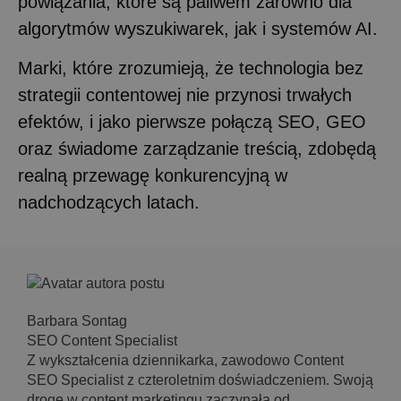
powiązania, które są paliwem zarówno dla
algorytmów wyszukiwarek, jak i systemów AI.
Marki, które zrozumieją, że technologia bez
strategii contentowej nie przynosi trwałych
efektów, i jako pierwsze połączą SEO, GEO
oraz świadome zarządzanie treścią, zdobędą
realną przewagę konkurencyjną w
nadchodzących latach.
Barbara Sontag
SEO Content Specialist
Z wykształcenia dziennikarka, zawodowo Content
SEO Specialist z czteroletnim doświadczeniem. Swoją
drogę w content marketingu zaczynała od