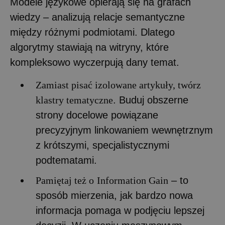
Modele językowe opierają się na grafach
wiedzy – analizują relacje semantyczne
między różnymi podmiotami. Dlatego
algorytmy stawiają na witryny, które
kompleksowo wyczerpują dany temat.
Zamiast pisać izolowane artykuły, twórz
klastry tematyczne
. Buduj obszerne
strony docelowe powiązane
precyzyjnym linkowaniem wewnętrznym
z krótszymi, specjalistycznymi
podtematami.
Pamiętaj też o
Information Gain
– to
sposób mierzenia, jak bardzo nowa
informacja pomaga w podjęciu lepszej