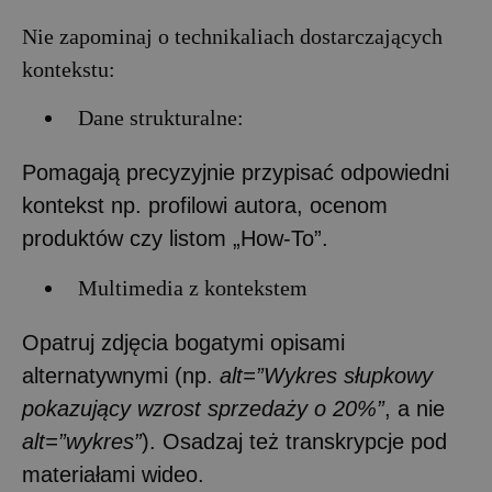
Nie zapominaj o technikaliach dostarczających
kontekstu:
Dane strukturalne:
Pomagają precyzyjnie przypisać odpowiedni
kontekst np. profilowi autora, ocenom
produktów czy listom „How-To”.
Multimedia z kontekstem
Opatruj zdjęcia bogatymi opisami
alternatywnymi (np.
alt=”Wykres słupkowy
pokazujący wzrost sprzedaży o 20%”
, a nie
alt=”wykres”
). Osadzaj też transkrypcje pod
materiałami wideo.