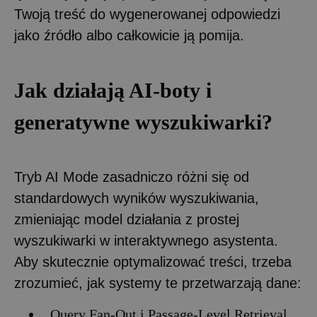
Twoją treść do wygenerowanej odpowiedzi
jako źródło albo całkowicie ją pomija.
Jak działają AI-boty i
generatywne wyszukiwarki?
Tryb AI Mode zasadniczo różni się od
standardowych wyników wyszukiwania,
zmieniając model działania z prostej
wyszukiwarki w interaktywnego asystenta.
Aby skutecznie optymalizować treści, trzeba
zrozumieć, jak systemy te przetwarzają dane:
Query Fan-Out i Passage-Level Retrieval