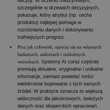
decyzji. W uczeniu maszynowym,
szczególnie w drzewach decyzyjnych,
pokazuje, który atrybut (np. cecha
produktu) najlepiej pomaga w
rozróżnianiu danych i dokonywaniu
trafniejszych prognoz.
Pisz jak człowiek, opieraj się na własnych
badaniach, ankietach i unikalnych
wnioskach
. Systemy AI coraz częściej
premiują aktualne, oryginalne i unikalne
informacje, zamiast powielać treści
wielokrotnie kopiowane z tych samych
źródeł. W praktyce oznacza to większą
widoczność dla jakościowych, świeżych
danych oraz eksperckich opracowań.