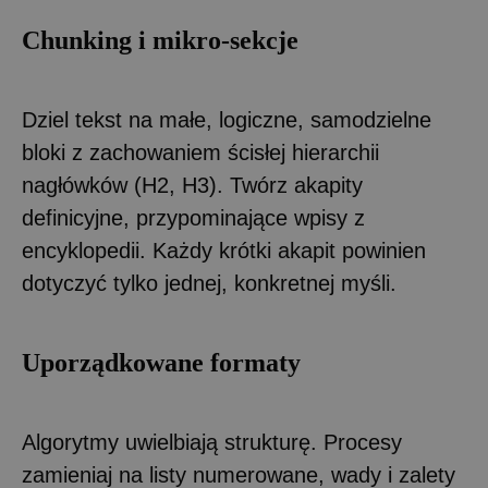
Chunking i mikro-sekcje
Dziel tekst na małe, logiczne, samodzielne
bloki z zachowaniem ścisłej hierarchii
nagłówków (H2, H3). Twórz akapity
definicyjne, przypominające wpisy z
encyklopedii. Każdy krótki akapit powinien
dotyczyć tylko jednej, konkretnej myśli.
Uporządkowane formaty
Algorytmy uwielbiają strukturę. Procesy
zamieniaj na listy numerowane, wady i zalety