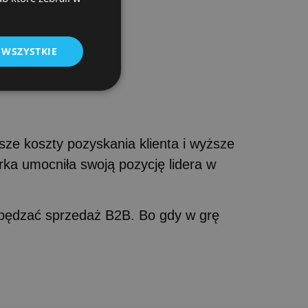
 WSZYSTKIE
sze koszty pozyskania klienta i wyższe
arka umocniła swoją pozycję lidera w
ędzać sprzedaż B2B. Bo gdy w grę