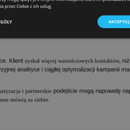
a przez Ciebie z ich usług.
EGÓŁY
AKCEPTUJ
e. Klient
zyskał więcej wartościowych kontaktów,
niż
zyjnej analityce i ciągłej optymalizacji kampanii m
atyzacja i partnerskie
podejście mogą naprawdę nap
ame mówią za siebie.