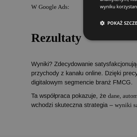
W Google Ads:
wyniku korzystani
POKAŻ SZCZ
Rezultaty
Wyniki? Zdecydowanie satysfakcjonując
przychody z kanału online. Dzięki precy
digitalowym segmencie branż FMCG.
Ta współpraca pokazuje, że
dane, autom
wchodzi skuteczna strategia –
wyniki s