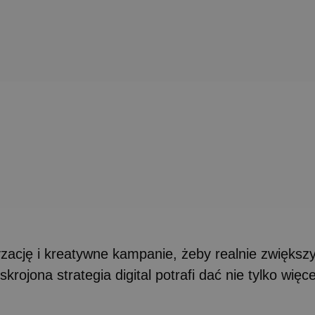
yzację i kreatywne kampanie, żeby realnie zwięks
ojona strategia digital potrafi dać nie tylko więcej