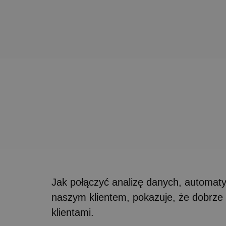
Jak połączyć analizę danych, automat
naszym klientem, pokazuje, że dobrze skr
klientami.