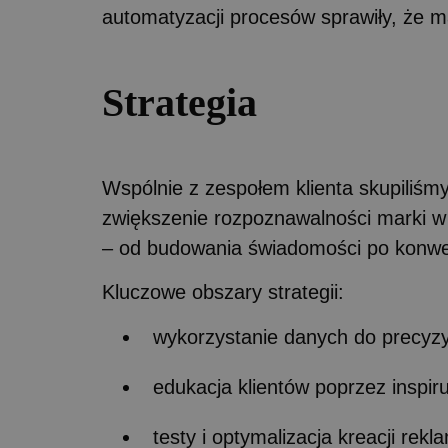
automatyzacji procesów sprawiły, że m
Strategia
Wspólnie z zespołem klienta skupiliśmy
zwiększenie rozpoznawalności marki w b
– od budowania świadomości po konwer
Kluczowe obszary strategii:
wykorzystanie danych do precyz
edukacja klientów poprzez inspir
testy i optymalizacja kreacji re