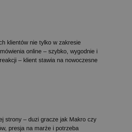
ch klientów nie tylko w zakresie
amówienia online – szybko, wygodnie i
 reakcji – klient stawia na nowoczesne
ej strony – duzi gracze jak Makro czy
ów, presja na marże i potrzeba