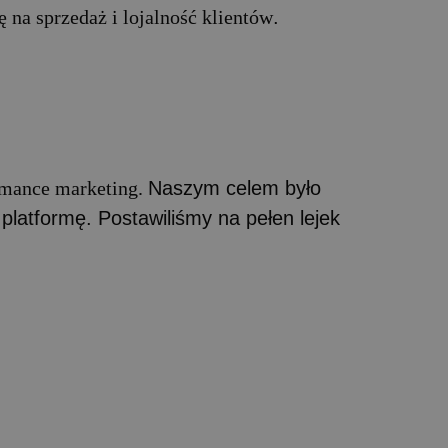
ę na sprzedaż i lojalność klientów
.
ormance marketing.
Naszym celem było
platformę. Postawiliśmy na pełen lejek