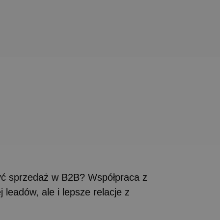
zyć sprzedaż w B2B? Współpraca z
 leadów, ale i lepsze relacje z