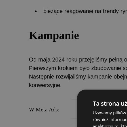
bieżące reagowanie na trendy r
Kampanie
Od maja 2024 roku przejęliśmy pełną 
Pierwszym krokiem było zbudowanie sol
Następnie rozwijaliśmy kampanie obej
konwersyjne.
Ta strona u
W Meta Ads:
Używamy plików co
również informac
analitycznym, któ