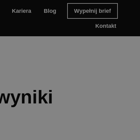
Kariera
Blog
Wypełnij brief
Kontakt
 wyniki