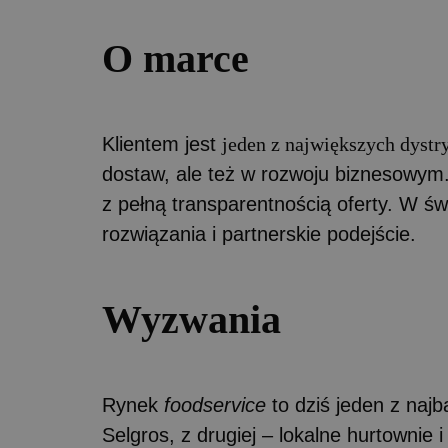
O marce
Klientem jest
jeden z największych dys
dostaw, ale też w rozwoju biznesowym. 
z pełną transparentnością oferty. W świ
rozwiązania i partnerskie podejście.
Wyzwania
Rynek
foodservice
to dziś jeden z najb
Selgros, z drugiej – lokalne hurtownie