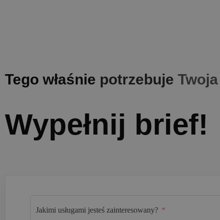
Tego
właśnie
potrzebuje
Twoja
Wypełnij brief!
Jakimi usługami jesteś zainteresowany?