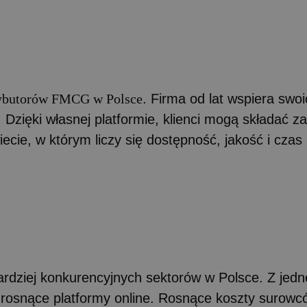
trybutorów FMCG w Polsce
. Firma od lat wspiera swoi
Dzięki własnej platformie, klienci mogą składać z
ecie, w którym liczy się dostępność, jakość i czas
ardziej konkurencyjnych sektorów w Polsce. Z jedn
 i rosnące platformy online. Rosnące koszty surowc